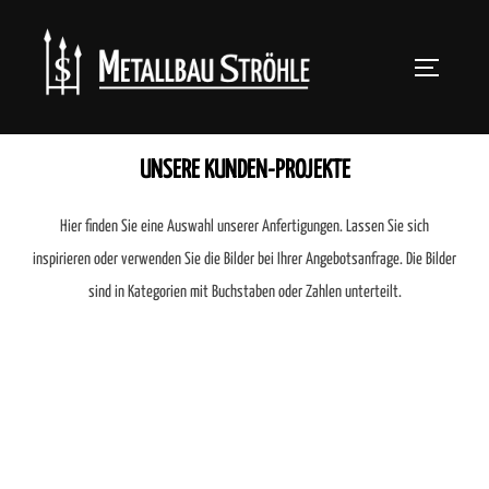
Zum
Inhalt
SEITENLEIS
springen
Suchen
nach:
UNSERE KUNDEN-PROJEKTE
Hier finden Sie eine Auswahl unserer Anfertigungen. Lassen Sie sich
inspirieren oder verwenden Sie die Bilder bei Ihrer Angebotsanfrage. Die Bilder
sind in Kategorien mit Buchstaben oder Zahlen unterteilt.